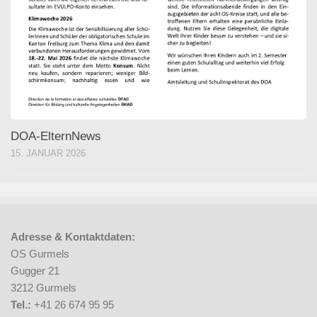
DOA-ElternNews
15. JANUAR 2026
Adresse & Kontaktdaten:
OS Gurmels
Gugger 21
3212 Gurmels
Tel.:
+41 26 674 95 95