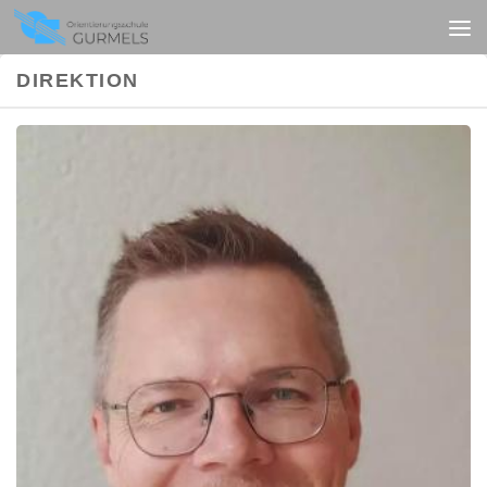
Unter dem Inhalt
DIREKTION