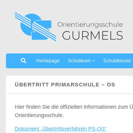
Unter dem Inhalt
Homepage
Schulteam
Schuldienste
ÜBERTRITT PRIMARSCHULE – OS
Hier finden Sie die offiziellen Informationen zum 
Orientierungsschule.
Dokument „Übertrittsverfahren PS-OS“