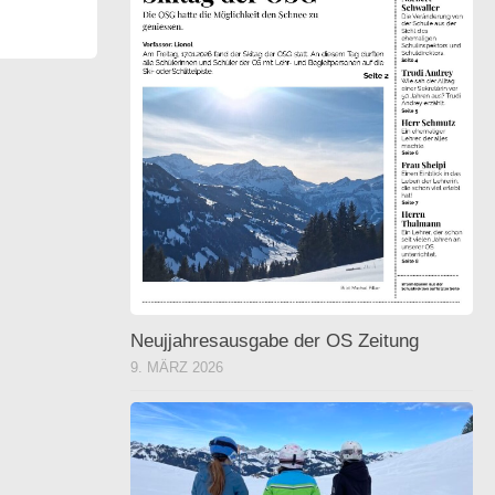
Neujjahresausgabe der OS Zeitung
9. MÄRZ 2026