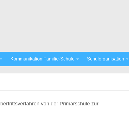
Kommunikation Familie-Schule
Schulorganisation
Übertrittsverfahren von der Primarschule zur