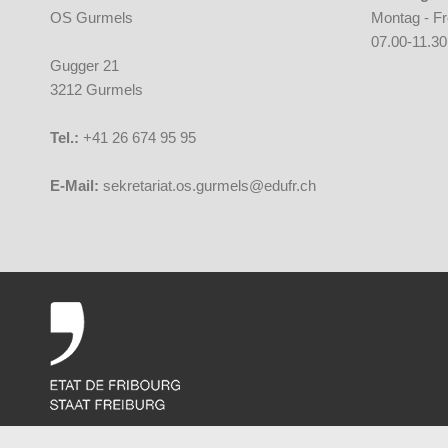
OS Gurmels
Montag - Fr
07.00-11.30
Gugger 21
3212 Gurmels
Tel.:
+41 26 674 95 95
E-Mail:
sekretariat.os.gurmels@edufr.ch