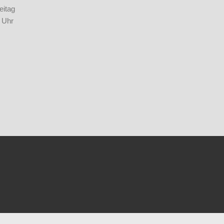
eitag
 Uhr