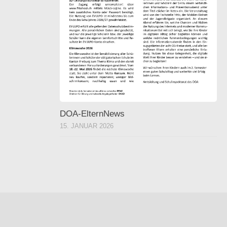
DOA-ElternNews
15. JANUAR 2026